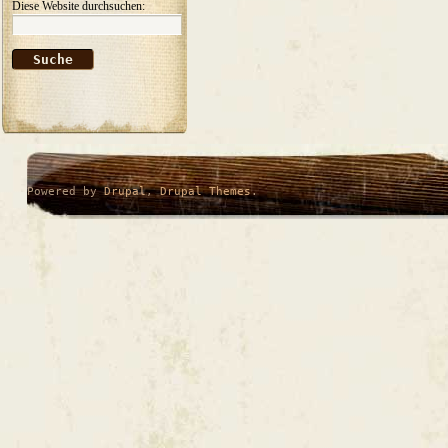
Diese Website durchsuchen:
Powered by
Drupal
,
Drupal Themes
.